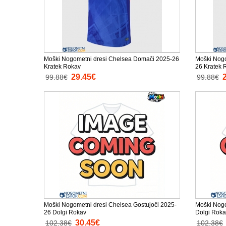
Moški Nogometni dresi Chelsea Domači 2025-26
Moški Nogo
Kratek Rokav
26 Kratek 
29.45€
99.88€
99.88€
Moški Nogometni dresi Chelsea Gostujoči 2025-
Moški Nogo
26 Dolgi Rokav
Dolgi Roka
30.45€
102.38€
102.38€