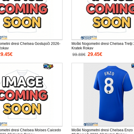
metni dresi Chelsea Gostujoči 2026-
Moški Nogometni dresi Chelsea Tretji
Rokav
Kratek Rokav
29.45€
29.45€
99.88€
metni dresi Chelsea Moises Caicedo
Moški Nogometni dresi Chelsea Enzo