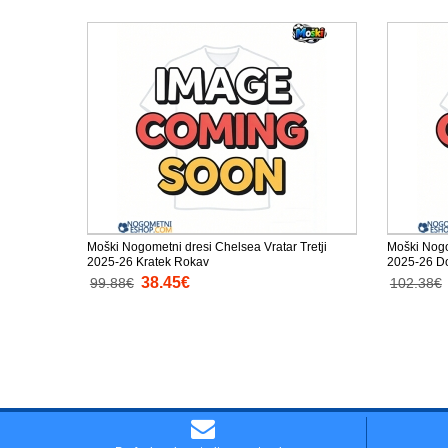
Moški Nogometni dresi Chelsea Vratar Tretji
Moški Nogo
2025-26 Kratek Rokav
2025-26 D
38.45€
99.88€
102.38€