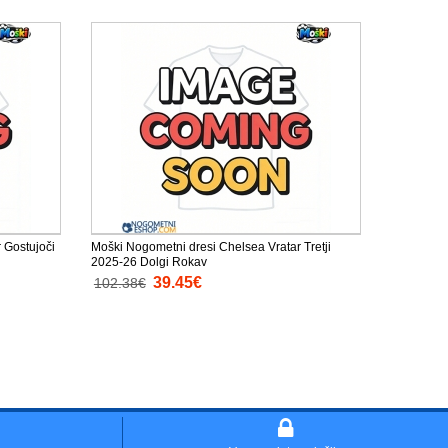
 Gostujoči
Moški Nogometni dresi Chelsea Vratar Tretji
2025-26 Dolgi Rokav
39.45€
102.38€