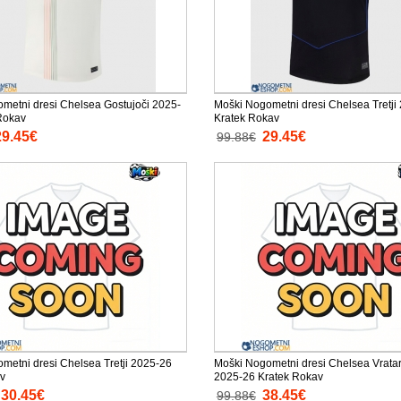
metni dresi Chelsea Gostujoči 2025-
Moški Nogometni dresi Chelsea Tretji
Rokav
Kratek Rokav
29.45€
29.45€
99.88€
metni dresi Chelsea Tretji 2025-26
Moški Nogometni dresi Chelsea Vrata
v
2025-26 Kratek Rokav
30.45€
38.45€
99.88€