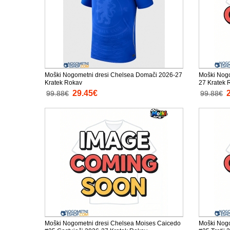
Moški Nogometni dresi Chelsea Domači 2026-27
Moški Nogo
Kratek Rokav
27 Kratek 
29.45€
99.88€
99.88€
Moški Nogometni dresi Chelsea Moises Caicedo
Moški Nogo