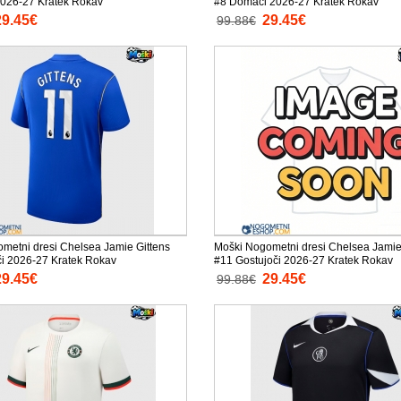
 2026-27 Kratek Rokav
#8 Domači 2026-27 Kratek Rokav
29.45€
29.45€
99.88€
metni dresi Chelsea Jamie Gittens
Moški Nogometni dresi Chelsea Jamie
i 2026-27 Kratek Rokav
#11 Gostujoči 2026-27 Kratek Rokav
29.45€
29.45€
99.88€