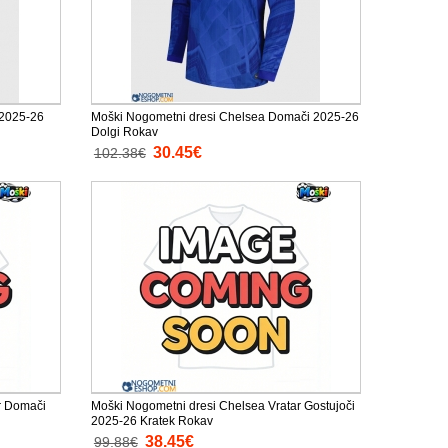
 2025-26
Moški Nogometni dresi Chelsea Domači 2025-26
Dolgi Rokav
30.45€
102.38€
r Domači
Moški Nogometni dresi Chelsea Vratar Gostujoči
2025-26 Kratek Rokav
38.45€
99.88€