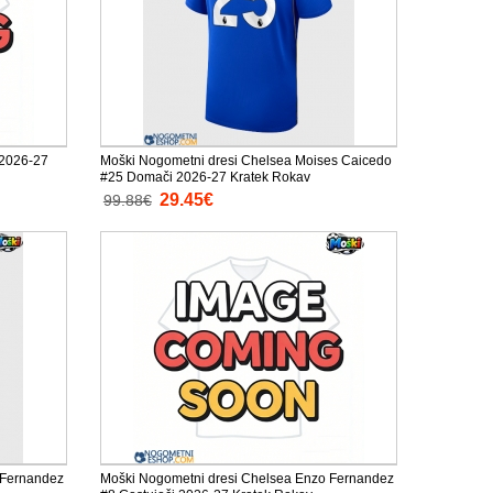
 2026-27
Moški Nogometni dresi Chelsea Moises Caicedo
#25 Domači 2026-27 Kratek Rokav
29.45€
99.88€
 Fernandez
Moški Nogometni dresi Chelsea Enzo Fernandez