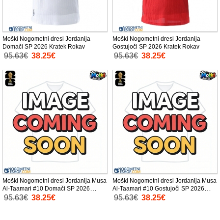
Moški Nogometni dresi Jordanija
Moški Nogometni dresi Jordanija
Domači SP 2026 Kratek Rokav
Gostujoči SP 2026 Kratek Rokav
95.63€
38.25€
95.63€
38.25€
Moški Nogometni dresi Jordanija Musa
Moški Nogometni dresi Jordanija Musa
Al-Taamari #10 Domači SP 2026
Al-Taamari #10 Gostujoči SP 2026
Kratek Rokav
Kratek Rokav
95.63€
38.25€
95.63€
38.25€