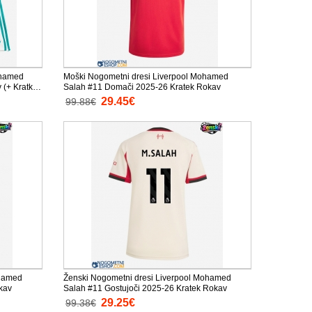
ohamed
Moški Nogometni dresi Liverpool Mohamed
 (+ Kratke
Salah #11 Domači 2025-26 Kratek Rokav
29.45€
99.88€
ohamed
Ženski Nogometni dresi Liverpool Mohamed
kav
Salah #11 Gostujoči 2025-26 Kratek Rokav
29.25€
99.38€