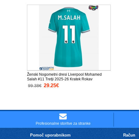
Ženski Nogometni dresi Liverpool Mohamed
Salah #11 Tretji 2025-26 Kratek Rokav
29.25€
99.38€
Profesionalne storitve za stranke
Pomoč uporabnikom
Račun