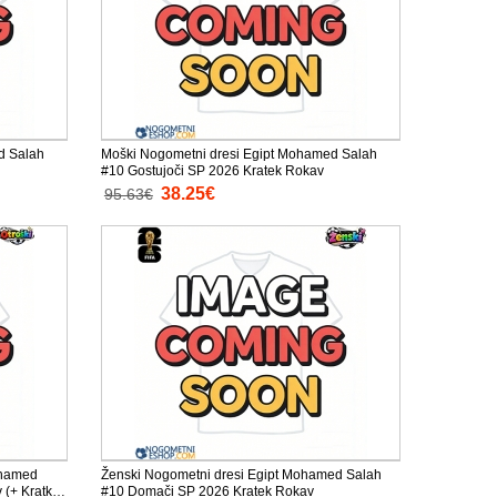
d Salah
Moški Nogometni dresi Egipt Mohamed Salah
#10 Gostujoči SP 2026 Kratek Rokav
38.25€
95.63€
ohamed
Ženski Nogometni dresi Egipt Mohamed Salah
 (+ Kratke
#10 Domači SP 2026 Kratek Rokav