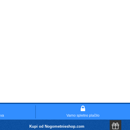
ava
Varno spletno plačilo
Kupi od Nogometnieshop.com