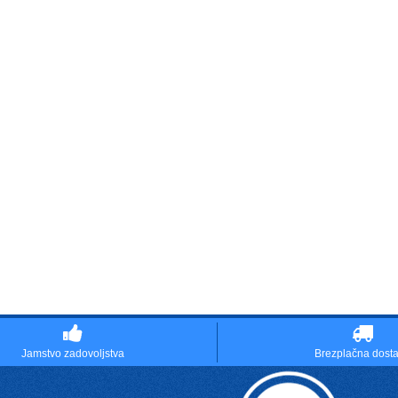
Jamstvo zadovoljstva
Brezplačna dost