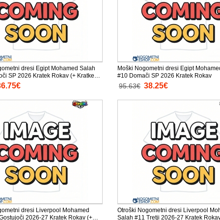
gometni dresi Egipt Mohamed Salah
Moški Nogometni dresi Egipt Mohame
oči SP 2026 Kratek Rokav (+ Kratke
#10 Domači SP 2026 Kratek Rokav
36.75€
38.25€
95.63€
gometni dresi Liverpool Mohamed
Otroški Nogometni dresi Liverpool M
Gostujoči 2026-27 Kratek Rokav (+
Salah #11 Tretji 2026-27 Kratek Rokav