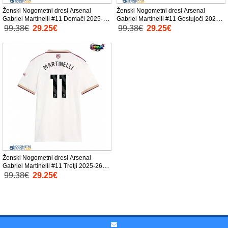
Ženski Nogometni dresi Arsenal
Ženski Nogometni dresi Arsenal
Gabriel Martinelli #11 Domači 2025-26
Gabriel Martinelli #11 Gostujoči 2025-
Kratek Rokav
26 Kratek Rokav
99.38€
29.25€
99.38€
29.25€
Ženski Nogometni dresi Arsenal
Gabriel Martinelli #11 Tretji 2025-26
Kratek Rokav
99.38€
29.25€