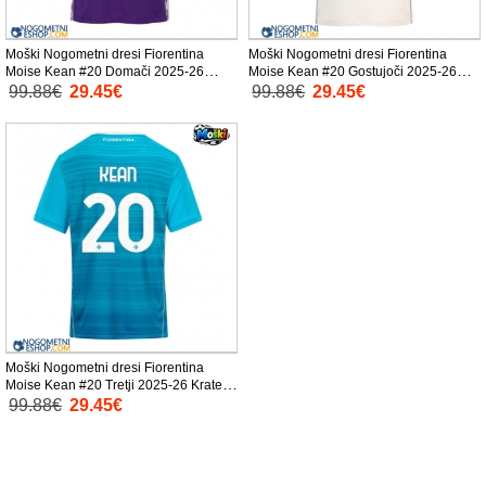
Moški Nogometni dresi Fiorentina
Moški Nogometni dresi Fiorentina
Moise Kean #20 Domači 2025-26
Moise Kean #20 Gostujoči 2025-26
Kratek Rokav
Kratek Rokav
99.88€
29.45€
99.88€
29.45€
Moški Nogometni dresi Fiorentina
Moise Kean #20 Tretji 2025-26 Kratek
Rokav
99.88€
29.45€