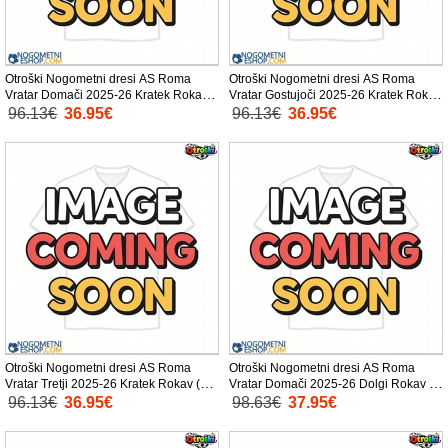
Otroški Nogometni dresi AS Roma
Otroški Nogometni dresi AS Roma
Vratar Domači 2025-26 Kratek Rokav
Vratar Gostujoči 2025-26 Kratek Rokav
(+ Kratke hlače)
(+ Kratke hlače)
96.13€
36.95€
96.13€
36.95€
Otroški Nogometni dresi AS Roma
Otroški Nogometni dresi AS Roma
Vratar Tretji 2025-26 Kratek Rokav (+
Vratar Domači 2025-26 Dolgi Rokav (+
Kratke hlače)
Kratke hlače)
96.13€
36.95€
98.63€
37.95€