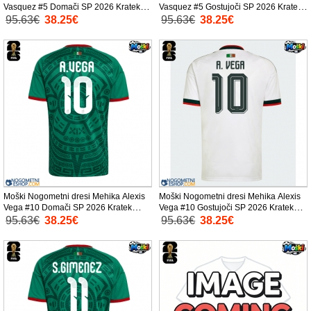
Vasquez #5 Domači SP 2026 Kratek
Vasquez #5 Gostujoči SP 2026 Kratek
Rokav
Rokav
95.63€
38.25€
95.63€
38.25€
Moški Nogometni dresi Mehika Alexis
Moški Nogometni dresi Mehika Alexis
Vega #10 Domači SP 2026 Kratek
Vega #10 Gostujoči SP 2026 Kratek
Rokav
Rokav
95.63€
38.25€
95.63€
38.25€