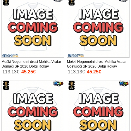
Moški Nogometni dresi Mehika Vratar
Moški Nogometni dresi Mehika Vratar
Domači SP 2026 Dolgi Rokav
Gostujoči SP 2026 Dolgi Rokav
113.13€
45.25€
113.13€
45.25€