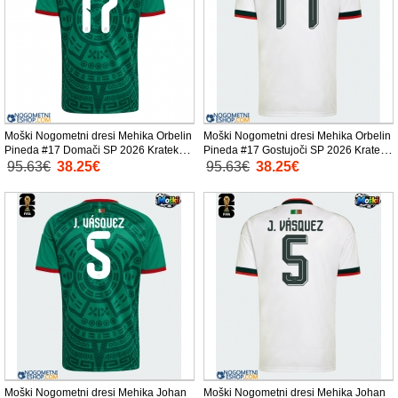
Moški Nogometni dresi Mehika Orbelin
Moški Nogometni dresi Mehika Orbelin
Pineda #17 Domači SP 2026 Kratek
Pineda #17 Gostujoči SP 2026 Kratek
Rokav
Rokav
95.63€
38.25€
95.63€
38.25€
Moški Nogometni dresi Mehika Johan
Moški Nogometni dresi Mehika Johan