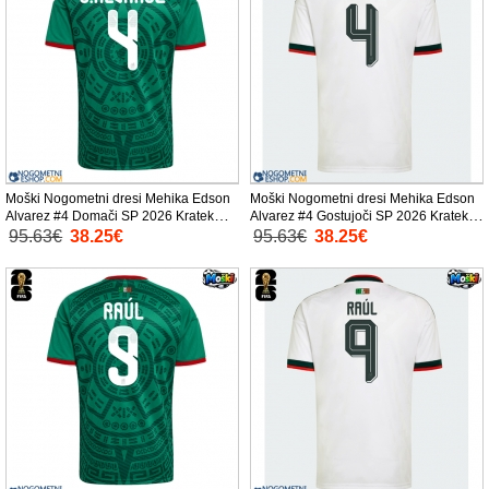
Moški Nogometni dresi Mehika Edson
Moški Nogometni dresi Mehika Edson
Alvarez #4 Domači SP 2026 Kratek
Alvarez #4 Gostujoči SP 2026 Kratek
Rokav
Rokav
95.63€
38.25€
95.63€
38.25€