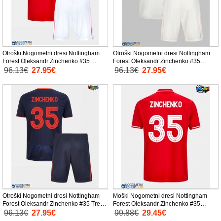
Otroški Nogometni dresi Nottingham
Otroški Nogometni dresi Nottingham
Forest Oleksandr Zinchenko #35
Forest Oleksandr Zinchenko #35
Domači 2025-26 Kratek Rokav (+
Gostujoči 2025-26 Kratek Rokav (+
96.13€
27.95€
96.13€
27.95€
Kratke hlače)
Kratke hlače)
Otroški Nogometni dresi Nottingham
Moški Nogometni dresi Nottingham
Forest Oleksandr Zinchenko #35 Tretji
Forest Oleksandr Zinchenko #35
2025-26 Kratek Rokav (+ Kratke hlače)
Domači 2025-26 Kratek Rokav
96.13€
27.95€
99.88€
29.45€