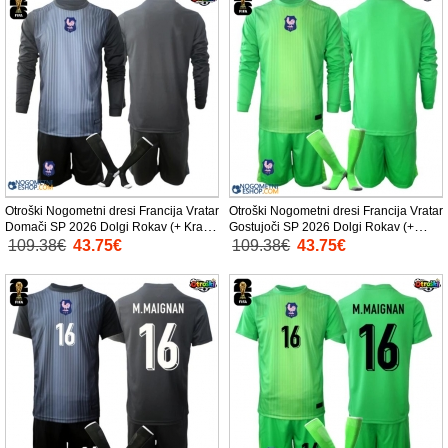
Otroški Nogometni dresi Francija Vratar
Otroški Nogometni dresi Francija Vratar
Domači SP 2026 Dolgi Rokav (+ Kratke
Gostujoči SP 2026 Dolgi Rokav (+
hlače)
Kratke hlače)
109.38€
43.75€
109.38€
43.75€