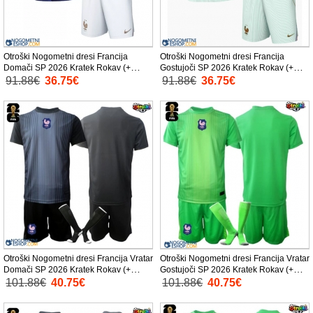
Otroški Nogometni dresi Francija
Otroški Nogometni dresi Francija
Domači SP 2026 Kratek Rokav (+
Gostujoči SP 2026 Kratek Rokav (+
Kratke hlače)
Kratke hlače)
91.88€
36.75€
91.88€
36.75€
Otroški Nogometni dresi Francija Vratar
Otroški Nogometni dresi Francija Vratar
Domači SP 2026 Kratek Rokav (+
Gostujoči SP 2026 Kratek Rokav (+
Kratke hlače)
Kratke hlače)
101.88€
40.75€
101.88€
40.75€