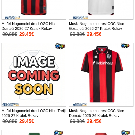
Moški Nogometni dresi OGC Nice
Moški Nogometni dresi OGC Nice
Domači 2026-27 Kratek Rokav
Gostujoči 2026-27 Kratek Rokav
99.88€
29.45€
99.88€
29.45€
Moški Nogometni dresi OGC Nice Tretji
Moški Nogometni dresi OGC Nice
2026-27 Kratek Rokav
Domači 2025-26 Kratek Rokav
99.88€
29.45€
99.88€
29.45€