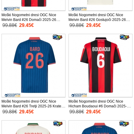
Moški Nogometni dresi OGC Nice
Moški Nogometni dresi OGC Nice
Melvin Bard #26 Domači 2025-26
Melvin Bard #26 Gostujoči 2025-26
Kratek Rokav
Kratek Rokav
99.88€
29.45€
99.88€
29.45€
Moški Nogometni dresi OGC Nice
Moški Nogometni dresi OGC Nice
Melvin Bard #26 Tretji 2025-26 Kratek
Hicham Boudaoui #6 Domači 2025-26
Rokav
Kratek Rokav
99.88€
29.45€
99.88€
29.45€