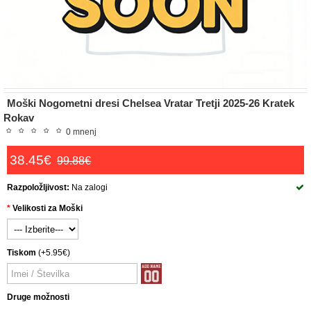
Moški Nogometni dresi Chelsea Vratar Tretji 2025-26 Kratek
Rokav
0 mnenj
38.45€
99.88€
Razpoložljivost:
Na zalogi
Velikosti za Moški
Tiskom
(+5.95€)
Druge možnosti