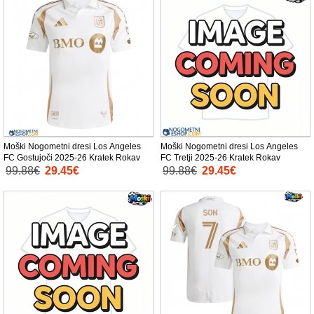
Moški Nogometni dresi Los Angeles
Moški Nogometni dresi Los Angeles
FC Gostujoči 2025-26 Kratek Rokav
FC Tretji 2025-26 Kratek Rokav
99.88€
29.45€
99.88€
29.45€