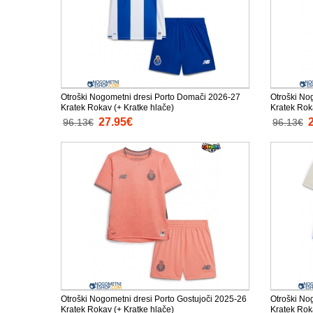
Otroški Nogometni dresi Porto Domači 2026-27
Otroški No
Kratek Rokav (+ Kratke hlače)
Kratek Rok
27.95€
96.13€
96.13€
Otroški Nogometni dresi Porto Gostujoči 2025-26
Otroški Nog
Kratek Rokav (+ Kratke hlače)
Kratek Rok