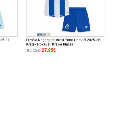
026-27
Otroški Nogometni dresi Porto Domači 2025-26
Kratek Rokav (+ Kratke hlače)
27.95€
96.13€