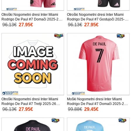
Otroški Nogometni dresi Inter Miami
Otroški Nogometni dresi Inter Miami
Rodrigo De Paul #7 Domači 2025-26
Rodrigo De Paul #7 Gostujoči 2025-26
Kratek Rokav (+ Kratke hlače)
Kratek Rokav (+ Kratke hlače)
96.13€
27.95€
96.13€
27.95€
Otroški Nogometni dresi Inter Miami
Moški Nogometni dresi Inter Miami
Rodrigo De Paul #7 Tretji 2025-26
Rodrigo De Paul #7 Domači 2025-26
Kratek Rokav (+ Kratke hlače)
Kratek Rokav
96.13€
27.95€
99.88€
29.45€