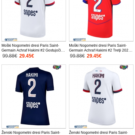
Moški Nogometni dresi Paris Saint-
Moški Nogometni dresi Paris Saint-
Germain Achraf Hakimi #2 Gostujoči
Germain Achraf Hakimi #2 Tretji 2025-
2025-26 Kratek Rokav
26 Kratek Rokav
99.88€
29.45€
99.88€
29.45€
Ženski Nogometni dresi Paris Saint-
Ženski Nogometni dresi Paris Saint-