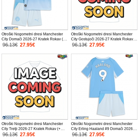
Otroški Nogometni dresi Manchester
Otroški Nogometni dresi Manchester
City Domači 2026-27 Kratek Rokav (+
City Gostujoči 2026-27 Kratek Rokav (+
Kratke hlače)
Kratke hlače)
96.13€
27.95€
96.13€
27.95€
Otroški Nogometni dresi Manchester
Otroški Nogometni dresi Manchester
City Tretji 2026-27 Kratek Rokav (+
City Erling Haaland #9 Domači 2026-
Kratke hlače)
27 Kratek Rokav (+ Kratke hlače)
96.13€
27.95€
96.13€
27.95€