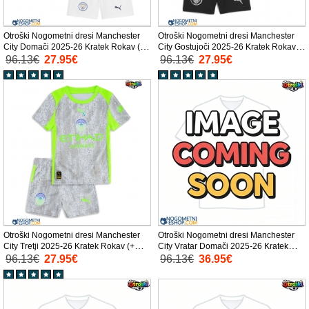
Otroški Nogometni dresi Manchester
Otroški Nogometni dresi Manchester
City Domači 2025-26 Kratek Rokav (+
City Gostujoči 2025-26 Kratek Rokav (+
Kratke hlače)
Kratke hlače)
96.13€
27.95€
96.13€
27.95€
Otroški Nogometni dresi Manchester
Otroški Nogometni dresi Manchester
City Tretji 2025-26 Kratek Rokav (+
City Vratar Domači 2025-26 Kratek
Kratke hlače)
Rokav (+ Kratke hlače)
96.13€
27.95€
96.13€
36.95€