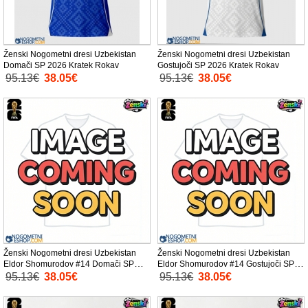
Ženski Nogometni dresi Uzbekistan
Ženski Nogometni dresi Uzbekistan
Domači SP 2026 Kratek Rokav
Gostujoči SP 2026 Kratek Rokav
95.13€
38.05€
95.13€
38.05€
Ženski Nogometni dresi Uzbekistan
Ženski Nogometni dresi Uzbekistan
Eldor Shomurodov #14 Domači SP
Eldor Shomurodov #14 Gostujoči SP
2026 Kratek Rokav
2026 Kratek Rokav
95.13€
38.05€
95.13€
38.05€