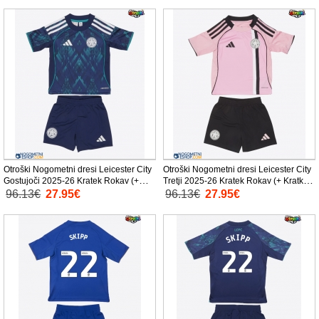
Otroški Nogometni dresi Leicester City
Otroški Nogometni dresi Leicester City
Gostujoči 2025-26 Kratek Rokav (+
Tretji 2025-26 Kratek Rokav (+ Kratke
Kratke hlače)
hlače)
96.13€
27.95€
96.13€
27.95€