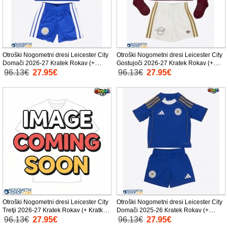
Otroški Nogometni dresi Leicester City
Otroški Nogometni dresi Leicester City
Domači 2026-27 Kratek Rokav (+
Gostujoči 2026-27 Kratek Rokav (+
Kratke hlače)
Kratke hlače)
96.13€
27.95€
96.13€
27.95€
Otroški Nogometni dresi Leicester City
Otroški Nogometni dresi Leicester City
Tretji 2026-27 Kratek Rokav (+ Kratke
Domači 2025-26 Kratek Rokav (+
hlače)
Kratke hlače)
96.13€
27.95€
96.13€
27.95€