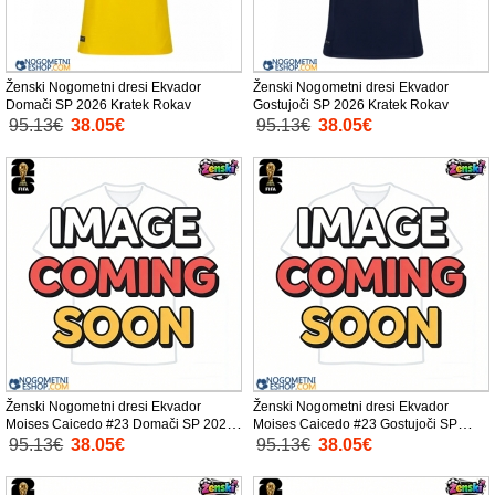
Ženski Nogometni dresi Ekvador
Ženski Nogometni dresi Ekvador
Domači SP 2026 Kratek Rokav
Gostujoči SP 2026 Kratek Rokav
95.13€
38.05€
95.13€
38.05€
Ženski Nogometni dresi Ekvador
Ženski Nogometni dresi Ekvador
Moises Caicedo #23 Domači SP 2026
Moises Caicedo #23 Gostujoči SP
Kratek Rokav
2026 Kratek Rokav
95.13€
38.05€
95.13€
38.05€