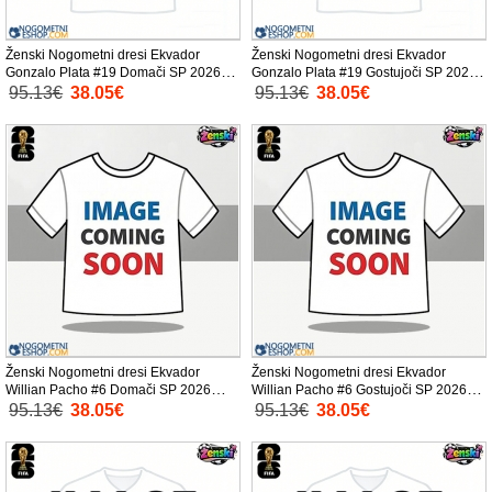
Ženski Nogometni dresi Ekvador
Ženski Nogometni dresi Ekvador
Gonzalo Plata #19 Domači SP 2026
Gonzalo Plata #19 Gostujoči SP 2026
Kratek Rokav
Kratek Rokav
95.13€
38.05€
95.13€
38.05€
Ženski Nogometni dresi Ekvador
Ženski Nogometni dresi Ekvador
Willian Pacho #6 Domači SP 2026
Willian Pacho #6 Gostujoči SP 2026
Kratek Rokav
Kratek Rokav
95.13€
38.05€
95.13€
38.05€