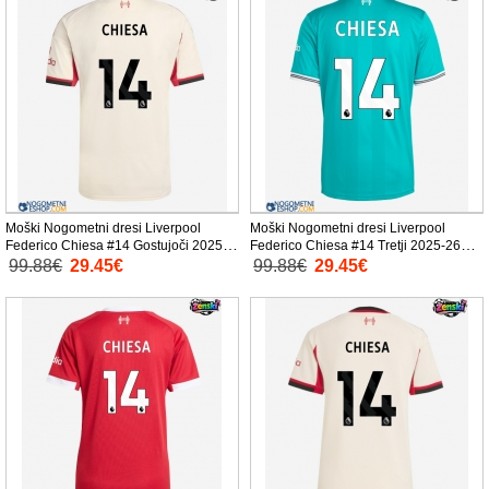
Moški Nogometni dresi Liverpool
Moški Nogometni dresi Liverpool
Federico Chiesa #14 Gostujoči 2025-
Federico Chiesa #14 Tretji 2025-26
26 Kratek Rokav
Kratek Rokav
99.88€
29.45€
99.88€
29.45€