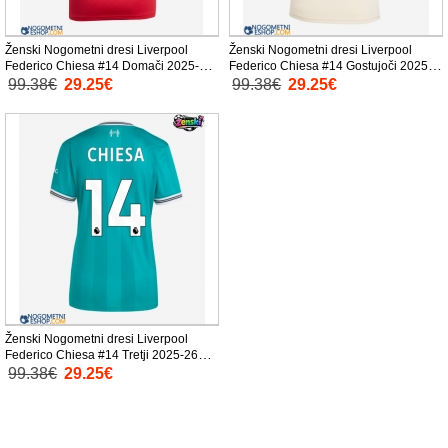
Ženski Nogometni dresi Liverpool
Ženski Nogometni dresi Liverpool
Federico Chiesa #14 Domači 2025-26
Federico Chiesa #14 Gostujoči 2025-
Kratek Rokav
26 Kratek Rokav
99.38€
29.25€
99.38€
29.25€
Ženski Nogometni dresi Liverpool
Federico Chiesa #14 Tretji 2025-26
Kratek Rokav
99.38€
29.25€