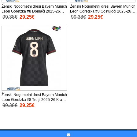
Ženski Nogometni dresi Bayern Munich
Ženski Nogometni dresi Bayern Munich
Leon Goretzka #8 Domači 2025-26
Leon Goretzka #8 Gostujoči 2025-26
Kratek Rokav
Kratek Rokav
99.38€
29.25€
99.38€
29.25€
Ženski Nogometni dresi Bayern Munich
Leon Goretzka #8 Tretji 2025-26 Kratek
Rokav
99.38€
29.25€