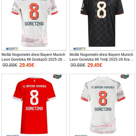
Moški Nogometni dresi Bayern Munich
Moški Nogometni dresi Bayern Munich
Leon Goretzka #8 Gostujoči 2025-26
Leon Goretzka #8 Tretji 2025-26 Kratek
Kratek Rokav
Rokav
99.88€
29.45€
99.88€
29.45€