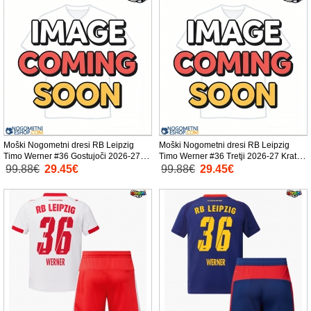
Moški Nogometni dresi RB Leipzig
Moški Nogometni dresi RB Leipzig
Timo Werner #36 Gostujoči 2026-27
Timo Werner #36 Tretji 2026-27 Kratek
Kratek Rokav
Rokav
99.88€
29.45€
99.88€
29.45€