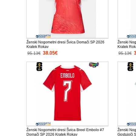
Ženski Nogometni dresi Švica Domači SP 2026
Ženski Nog
Kratek Rokav
Kratek Rok
38.05€
95.13€
95.13€
Ženski Nogometni dresi Švica Breel Embolo #7
Ženski Nog
Domači SP 2026 Kratek Rokav
Gostujoči 