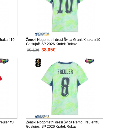
Xhaka #10
Ženski Nogometni dresi Švica Granit Xhaka #10
Gostujoči SP 2026 Kratek Rokav
38.05€
95.13€
reuler #8
Ženski Nogometni dresi Švica Remo Freuler #8
Gostujoči SP 2026 Kratek Rokav