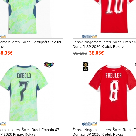
ometni dresi Švica Gostujoči SP 2026
Ženski Nogometni dresi Švica Granit 
av
Domači SP 2026 Kratek Rokav
38.05€
38.05€
95.13€
ometni dresi Švica Breel Embolo #7
Ženski Nogometni dresi Švica Remo F
SP 2026 Kratek Rokav
Domači SP 2026 Kratek Rokav