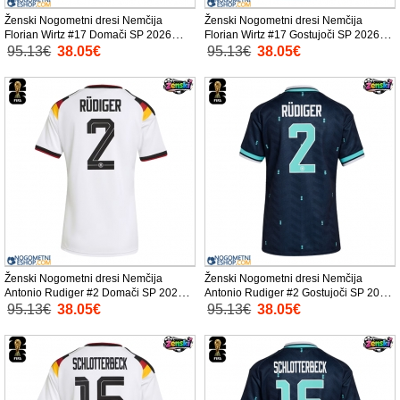
Ženski Nogometni dresi Nemčija
Ženski Nogometni dresi Nemčija
Florian Wirtz #17 Domači SP 2026
Florian Wirtz #17 Gostujoči SP 2026
Kratek Rokav
Kratek Rokav
95.13€
38.05€
95.13€
38.05€
Ženski Nogometni dresi Nemčija
Ženski Nogometni dresi Nemčija
Antonio Rudiger #2 Domači SP 2026
Antonio Rudiger #2 Gostujoči SP 2026
Kratek Rokav
Kratek Rokav
95.13€
38.05€
95.13€
38.05€