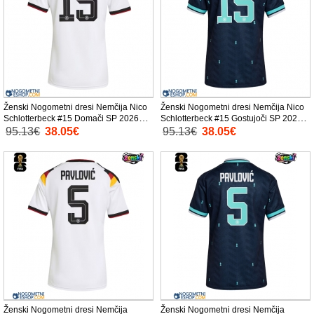
Ženski Nogometni dresi Nemčija Nico
Ženski Nogometni dresi Nemčija Nico
Schlotterbeck #15 Domači SP 2026
Schlotterbeck #15 Gostujoči SP 2026
Kratek Rokav
Kratek Rokav
95.13€
38.05€
95.13€
38.05€
Ženski Nogometni dresi Nemčija
Ženski Nogometni dresi Nemčija