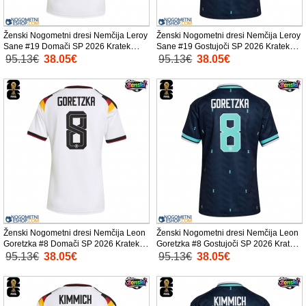
Ženski Nogometni dresi Nemčija Leroy
Ženski Nogometni dresi Nemčija Leroy
Sane #19 Domači SP 2026 Kratek
Sane #19 Gostujoči SP 2026 Kratek
Rokav
Rokav
95.13€
38.05€
95.13€
38.05€
Ženski Nogometni dresi Nemčija Leon
Ženski Nogometni dresi Nemčija Leon
Goretzka #8 Domači SP 2026 Kratek
Goretzka #8 Gostujoči SP 2026 Kratek
Rokav
Rokav
95.13€
38.05€
95.13€
38.05€