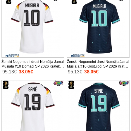
Ženski Nogometni dresi Nemčija Jamal
Ženski Nogometni dresi Nemčija Jamal
Musiala #10 Domači SP 2026 Kratek
Musiala #10 Gostujoči SP 2026 Kratek
Rokav
Rokav
95.13€
38.05€
95.13€
38.05€