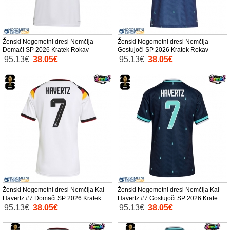
Ženski Nogometni dresi Nemčija
Ženski Nogometni dresi Nemčija
Domači SP 2026 Kratek Rokav
Gostujoči SP 2026 Kratek Rokav
95.13€
38.05€
95.13€
38.05€
Ženski Nogometni dresi Nemčija Kai
Ženski Nogometni dresi Nemčija Kai
Havertz #7 Domači SP 2026 Kratek
Havertz #7 Gostujoči SP 2026 Kratek
Rokav
Rokav
95.13€
38.05€
95.13€
38.05€