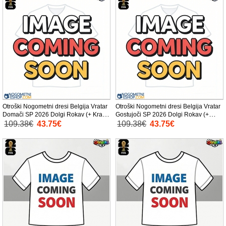
Otroški Nogometni dresi Belgija Vratar
Otroški Nogometni dresi Belgija Vratar
Domači SP 2026 Dolgi Rokav (+ Kratke
Gostujoči SP 2026 Dolgi Rokav (+
hlače)
Kratke hlače)
109.38€
43.75€
109.38€
43.75€