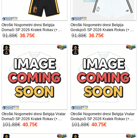
Otroški Nogometni dresi Belgija
Otroški Nogometni dresi Belgija
Domači SP 2026 Kratek Rokav (+
Gostujoči SP 2026 Kratek Rokav (+
Kratke hlače)
Kratke hlače)
91.88€
36.75€
91.88€
36.75€
Otroški Nogometni dresi Belgija Vratar
Otroški Nogometni dresi Belgija Vratar
Domači SP 2026 Kratek Rokav (+
Gostujoči SP 2026 Kratek Rokav (+
Kratke hlače)
Kratke hlače)
101.88€
40.75€
101.88€
40.75€