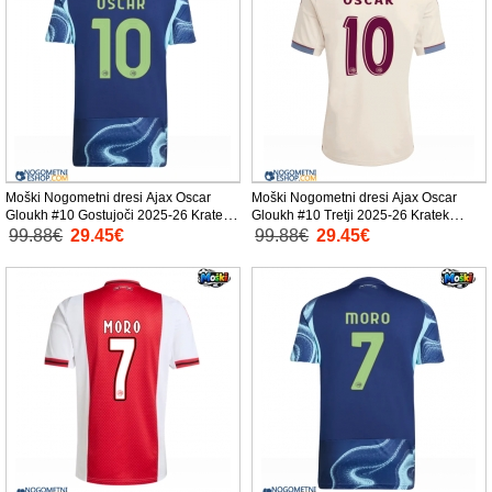
Moški Nogometni dresi Ajax Oscar
Moški Nogometni dresi Ajax Oscar
Gloukh #10 Gostujoči 2025-26 Kratek
Gloukh #10 Tretji 2025-26 Kratek
Rokav
Rokav
99.88€
29.45€
99.88€
29.45€