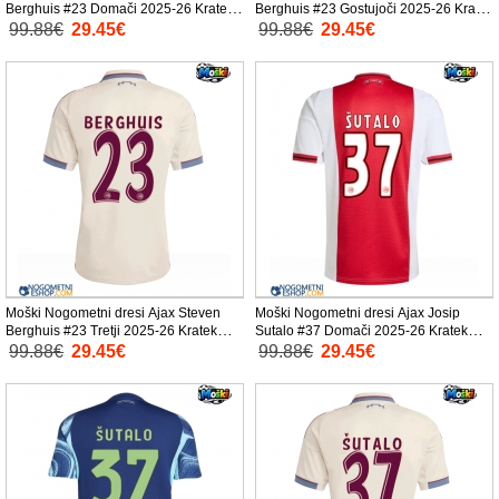
Berghuis #23 Domači 2025-26 Kratek
Berghuis #23 Gostujoči 2025-26 Kratek
Rokav
Rokav
99.88€
29.45€
99.88€
29.45€
Moški Nogometni dresi Ajax Steven
Moški Nogometni dresi Ajax Josip
Berghuis #23 Tretji 2025-26 Kratek
Sutalo #37 Domači 2025-26 Kratek
Rokav
Rokav
99.88€
29.45€
99.88€
29.45€