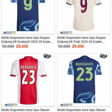
Moški Nogometni dresi Ajax Kasper
Moški Nogometni dresi Ajax Kasper
Dolberg #9 Gostujoči 2025-26 Kratek
Dolberg #9 Tretji 2025-26 Kratek
Rokav
Rokav
99.88€
29.45€
99.88€
29.45€
Moški Nogometni dresi Ajax Steven
Moški Nogometni dresi Ajax Steven