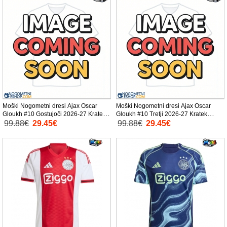
Moški Nogometni dresi Ajax Oscar
Moški Nogometni dresi Ajax Oscar
Gloukh #10 Gostujoči 2026-27 Kratek
Gloukh #10 Tretji 2026-27 Kratek
Rokav
Rokav
99.88€
29.45€
99.88€
29.45€