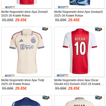
Moški Nogometni dresi Ajax Domači
Moški Nogometni dresi Ajax Gostujoči
2025-26 Kratek Rokav
2025-26 Kratek Rokav
99.88€
29.45€
99.88€
29.45€
Moški Nogometni dresi Ajax Tretji
Moški Nogometni dresi Ajax Oscar
2025-26 Kratek Rokav
Gloukh #10 Domači 2025-26 Kratek
Rokav
99.88€
29.45€
99.88€
29.45€