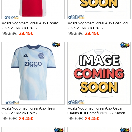
Moški Nogometni dresi Ajax Domači
Moški Nogometni dresi Ajax Gostujoči
2026-27 Kratek Rokav
2026-27 Kratek Rokav
99.88€
29.45€
99.88€
29.45€
Moški Nogometni dresi Ajax Tretji
Moški Nogometni dresi Ajax Oscar
2026-27 Kratek Rokav
Gloukh #10 Domači 2026-27 Kratek
Rokav
99.88€
29.45€
99.88€
29.45€