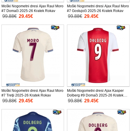
Moški Nogometni dresi Ajax Raul Moro
Moški Nogometni dresi Ajax Raul Moro
#7 Domači 2025-26 Kratek Rokav
#7 Gostujoči 2025-26 Kratek Rokav
99.88€
29.45€
99.88€
29.45€
Moški Nogometni dresi Ajax Raul Moro
Moški Nogometni dresi Ajax Kasper
#7 Tretji 2025-26 Kratek Rokav
Dolberg #9 Domači 2025-26 Kratek
Rokav
99.88€
29.45€
99.88€
29.45€