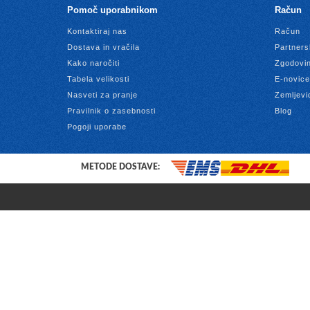
Pomoč uporabnikom
Račun
Kontaktiraj nas
Račun
Dostava in vračila
Partners
Kako naročiti
Zgodovin
Tabela velikosti
E-novice
Nasveti za pranje
Zemljevi
Pravilnik o zasebnosti
Blog
Pogoji uporabe
METODE DOSTAVE: