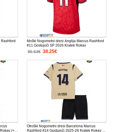
s Rashford
Moški Nogometni dresi Anglija Marcus Rashford
#11 Gostujoči SP 2026 Kratek Rokav
38.25€
95.63€
arcus
Otroški Nogometni dresi Barcelona Marcus
 Rokav (+
Rashford #14 Gostujoči 2025-26 Kratek Rokav (+