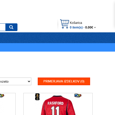
Košarica
0 item(s) -
0.00€
PRIMERJAVA IZDELKOV (0)