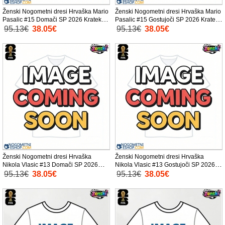
Ženski Nogometni dresi Hrvaška Mario
Ženski Nogometni dresi Hrvaška Mario
Pasalic #15 Domači SP 2026 Kratek
Pasalic #15 Gostujoči SP 2026 Kratek
Rokav
Rokav
95.13€
38.05€
95.13€
38.05€
Ženski Nogometni dresi Hrvaška
Ženski Nogometni dresi Hrvaška
Nikola Vlasic #13 Domači SP 2026
Nikola Vlasic #13 Gostujoči SP 2026
Kratek Rokav
Kratek Rokav
95.13€
38.05€
95.13€
38.05€