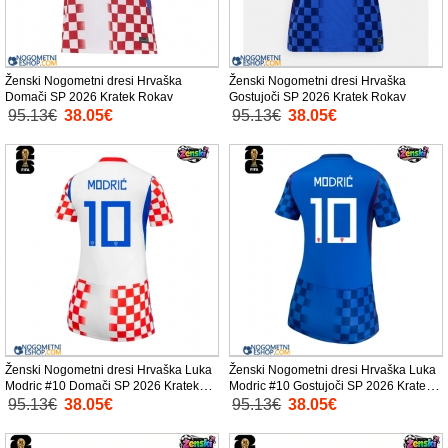
Ženski Nogometni dresi Hrvaška
Ženski Nogometni dresi Hrvaška
Domači SP 2026 Kratek Rokav
Gostujoči SP 2026 Kratek Rokav
95.13€
38.05€
95.13€
38.05€
Ženski Nogometni dresi Hrvaška Luka
Ženski Nogometni dresi Hrvaška Luka
Modric #10 Domači SP 2026 Kratek
Modric #10 Gostujoči SP 2026 Kratek
Rokav
Rokav
95.13€
38.05€
95.13€
38.05€