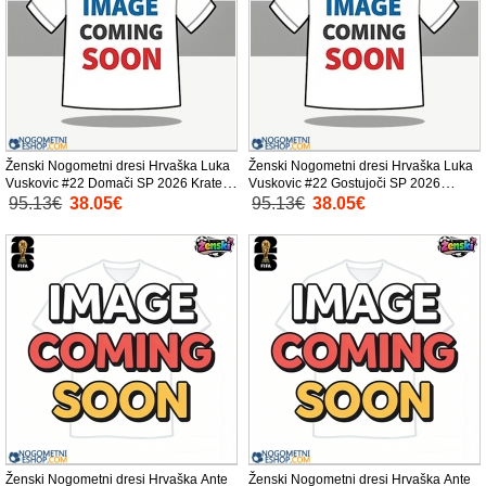
Ženski Nogometni dresi Hrvaška Luka
Ženski Nogometni dresi Hrvaška Luka
Vuskovic #22 Domači SP 2026 Kratek
Vuskovic #22 Gostujoči SP 2026
Rokav
Kratek Rokav
95.13€
38.05€
95.13€
38.05€
Ženski Nogometni dresi Hrvaška Ante
Ženski Nogometni dresi Hrvaška Ante