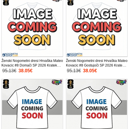
Ženski Nogometni dresi Hrvaška Mateo
Ženski Nogometni dresi Hrvaška Mateo
Kovacic #8 Domači SP 2026 Kratek
Kovacic #8 Gostujoči SP 2026 Kratek
Rokav
Rokav
95.13€
38.05€
95.13€
38.05€