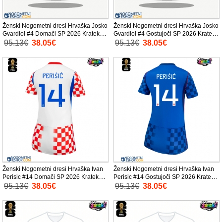
Ženski Nogometni dresi Hrvaška Josko
Ženski Nogometni dresi Hrvaška Josko
Gvardiol #4 Domači SP 2026 Kratek
Gvardiol #4 Gostujoči SP 2026 Kratek
Rokav
Rokav
95.13€
38.05€
95.13€
38.05€
Ženski Nogometni dresi Hrvaška Ivan
Ženski Nogometni dresi Hrvaška Ivan
Perisic #14 Domači SP 2026 Kratek
Perisic #14 Gostujoči SP 2026 Kratek
Rokav
Rokav
95.13€
38.05€
95.13€
38.05€