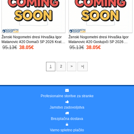
Ženski Nogometni dresi Hrvaška Igor
Ženski Nogometni dresi Hrvaška Igor
Matanovic #20 Domači SP 2026 Kratek
Matanovic #20 Gostujoči SP 2026
Rokav
Kratek Rokav
95.13€
38.05€
95.13€
38.05€
1
2
>
>|
Profesionalne storitve za stranke
Jamstvo zadovoljstva
Brezplačna dostava
Varno spletno plačilo