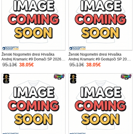
Ženski Nogometni dresi Hrvaška
Ženski Nogometni dresi Hrvaška
Andrej Kramaric #9 Domači SP 2026
Andrej Kramaric #9 Gostujoči SP 2026
Kratek Rokav
Kratek Rokav
95.13€
38.05€
95.13€
38.05€