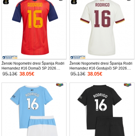
Ženski Nogometni dresi Španija Rodri
Ženski Nogometni dresi Španija Rodri
Hernandez #16 Domači SP 2026
Hernandez #16 Gostujoči SP 2026
Kratek Rokav
Kratek Rokav
95.13€
38.05€
95.13€
38.05€