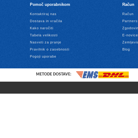
Pomoč uporabnikom
Račun
Kontaktiraj nas
Račun
Dostava in vračila
Partners
Kako naročiti
Zgodovin
Tabela velikosti
E-novice
Nasveti za pranje
Zemljevi
Pravilnik o zasebnosti
Blog
Pogoji uporabe
METODE DOSTAVE: