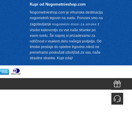
Kupi od Nogometnieshop.com
Nogometnieshop.com je vrhunska destinacija
nogometnih trgovin na svetu. Ponosni smo na
zagotavljanje
z
nogometni dresi za otroke
visoko kakovostjo za vse naše stranke po
vsem svetu. Še naprej si prizadevamo za
m
odličnost v vsakem delu našega podjetja. Od
timske prodaje do spletne trgovine nikoli ne
prenehamo poskušati izboljšati za vas, naše
strastne stranke. Kupi zdaj!