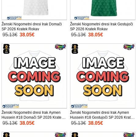
Ženski Nogometni dresi Irak Domači
Ženski Nogometni dresi Irak Gostujoči
SP 2026 Kratek Rokav
SP 2026 Kratek Rokav
95.13€
38.05€
95.13€
38.05€
Ženski Nogometni dresi Irak Aymen
Ženski Nogometni dresi Irak Aymen
Hussein #18 Domači SP 2026 Kratek
Hussein #18 Gostujoči SP 2026 Kratek
Rokav
Rokav
95.13€
38.05€
95.13€
38.05€