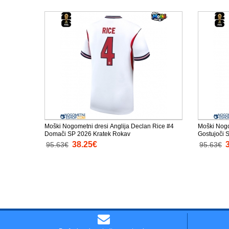
Moški Nogometni dresi Anglija Declan Rice #4
Moški Nogo
Domači SP 2026 Kratek Rokav
Gostujoči 
38.25€
95.63€
95.63€