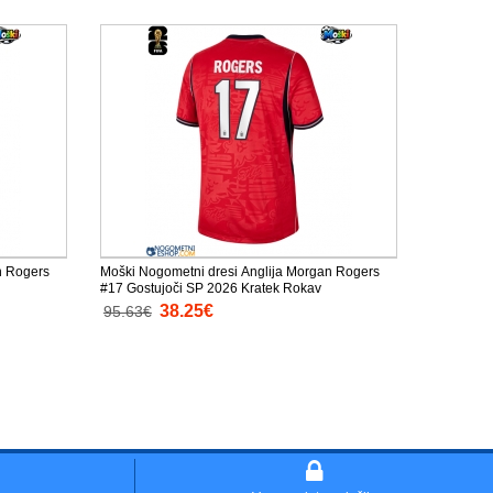
n Rogers
Moški Nogometni dresi Anglija Morgan Rogers
#17 Gostujoči SP 2026 Kratek Rokav
38.25€
95.63€