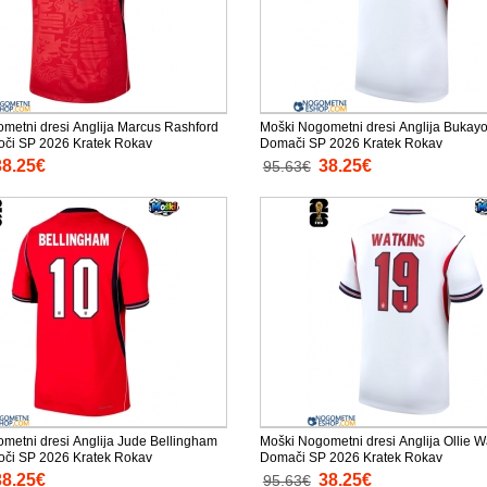
metni dresi Anglija Marcus Rashford
Moški Nogometni dresi Anglija Bukay
oči SP 2026 Kratek Rokav
Domači SP 2026 Kratek Rokav
38.25€
38.25€
95.63€
metni dresi Anglija Jude Bellingham
Moški Nogometni dresi Anglija Ollie W
oči SP 2026 Kratek Rokav
Domači SP 2026 Kratek Rokav
38.25€
38.25€
95.63€