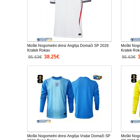
Moški Nogometni dresi Anglija Domači SP 2026
Moški Nogo
Kratek Rokav
Kratek Rok
38.25€
95.63€
95.63€
Moški Nogometni dresi Anglija Vratar Domači SP
Moški Nogo