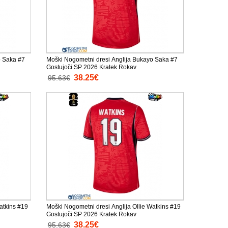
o Saka #7
Moški Nogometni dresi Anglija Bukayo Saka #7
Gostujoči SP 2026 Kratek Rokav
38.25€
95.63€
atkins #19
Moški Nogometni dresi Anglija Ollie Watkins #19
Gostujoči SP 2026 Kratek Rokav
38.25€
95.63€