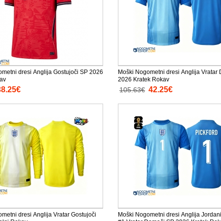
metni dresi Anglija Gostujoči SP 2026
Moški Nogometni dresi Anglija Vratar
av
2026 Kratek Rokav
38.25€
42.25€
105.63€
metni dresi Anglija Vratar Gostujoči
Moški Nogometni dresi Anglija Jordani