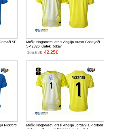
 Domači SP
Moški Nogometni dresi Anglija Vratar Gostujoči
SP 2026 Kratek Rokav
42.25€
105.63€
ja Pickford
Moški Nogometni dresi Anglija Jordanija Pickford