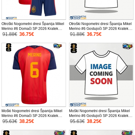
Otroški Nogometni dresi Španija Mikel
Otroški Nogometni dresi Španija Mikel
Merino #6 Domači SP 2026 Kratek
Merino #6 Gostujoči SP 2026 Kratek
Rokav (+ Kratke hlače)
Rokav (+ Kratke hlače)
91.88€
36.75€
91.88€
36.75€
Moški Nogometni dresi Španija Mikel
Moški Nogometni dresi Španija Mikel
Merino #6 Domači SP 2026 Kratek
Merino #6 Gostujoči SP 2026 Kratek
Rokav
Rokav
95.63€
38.25€
95.63€
38.25€