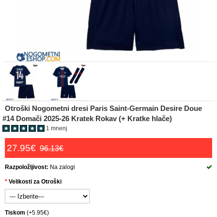
Otroški Nogometni dresi Paris Saint-Germain Desire Doue
#14 Domači 2025-26 Kratek Rokav (+ Kratke hlače)
1 mnenj
27.95€
96.13€
Razpoložljivost:
Na zalogi
Velikosti za Otroški
Tiskom
(+5.95€)