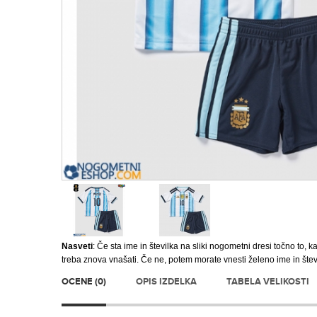
Nasveti
: Če sta ime in številka na sliki nogometni dresi točno to, ka
treba znova vnašati. Če ne, potem morate vnesti želeno ime in štev
OCENE (0)
OPIS IZDELKA
TABELA VELIKOSTI