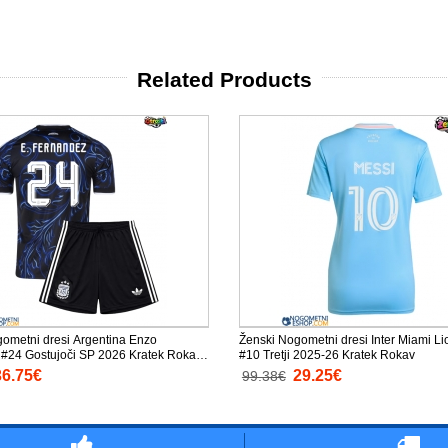
Related Products
gometni dresi Argentina Enzo
Ženski Nogometni dresi Inter Miami Li
#24 Gostujoči SP 2026 Kratek Rokav
#10 Tretji 2025-26 Kratek Rokav
lače)
36.75€
29.25€
99.38€