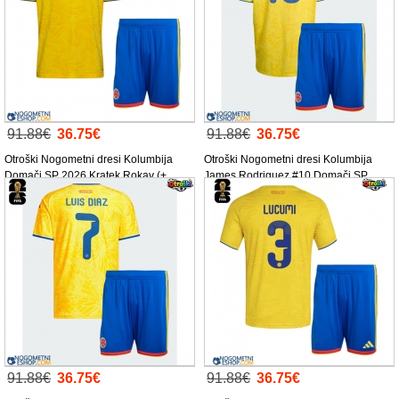
91.88€
36.75€
91.88€
36.75€
Otroški Nogometni dresi Kolumbija
Otroški Nogometni dresi Kolumbija
Domači SP 2026 Kratek Rokav (+
James Rodriguez #10 Domači SP
Kratke hlače)
2026 Kratek Rokav (+ Kratke hlače)
91.88€
36.75€
91.88€
36.75€