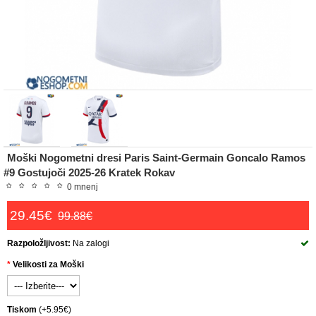
Moški Nogometni dresi Paris Saint-Germain Goncalo Ramos
#9 Gostujoči 2025-26 Kratek Rokav
0 mnenj
29.45€
99.88€
Razpoložljivost:
Na zalogi
Velikosti za Moški
Tiskom
(+5.95€)