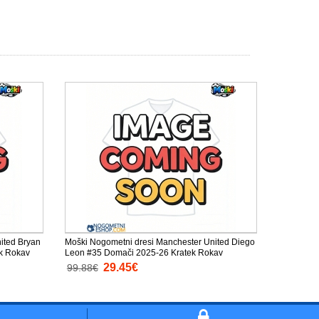
ited Bryan
Moški Nogometni dresi Manchester United Diego
k Rokav
Leon #35 Domači 2025-26 Kratek Rokav
29.45€
99.88€