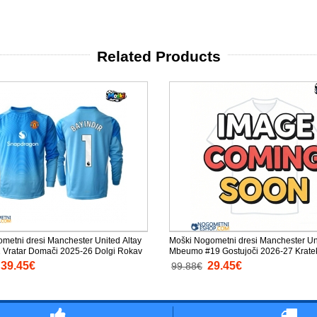
Related Products
metni dresi Manchester United Altay
Moški Nogometni dresi Manchester Un
1 Vratar Domači 2025-26 Dolgi Rokav
Mbeumo #19 Gostujoči 2026-27 Krate
39.45€
29.45€
99.88€