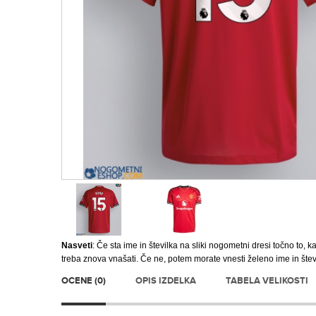
Nasveti
: Če sta ime in številka na sliki nogometni dresi točno to, ka
treba znova vnašati. Če ne, potem morate vnesti želeno ime in štev
OCENE (0)
OPIS IZDELKA
TABELA VELIKOSTI