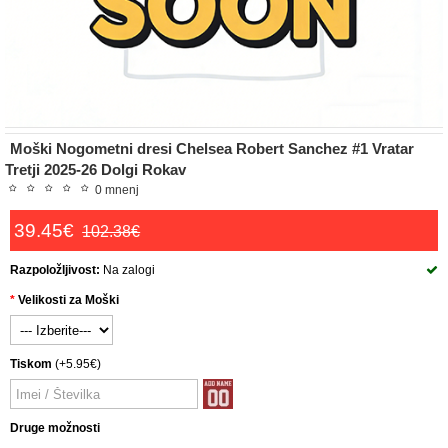
Moški Nogometni dresi Chelsea Robert Sanchez #1 Vratar
Tretji 2025-26 Dolgi Rokav
0 mnenj
39.45€
102.38€
Razpoložljivost:
Na zalogi
Velikosti za Moški
Tiskom
(+5.95€)
Druge možnosti