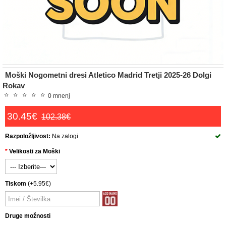
Moški Nogometni dresi Atletico Madrid Tretji 2025-26 Dolgi
Rokav
0 mnenj
30.45€
102.38€
Razpoložljivost:
Na zalogi
Velikosti za Moški
Tiskom
(+5.95€)
Druge možnosti