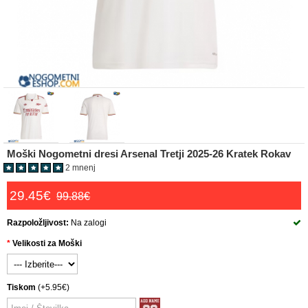
Moški Nogometni dresi Arsenal Tretji 2025-26 Kratek Rokav
2 mnenj
29.45€
99.88€
Razpoložljivost:
Na zalogi
Velikosti za Moški
Tiskom
(+5.95€)